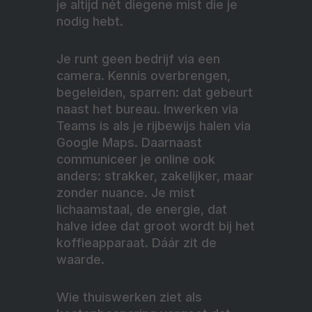
je altijd nét diegene mist die je
nodig hebt.
Je runt geen bedrijf via een
camera. Kennis overbrengen,
begeleiden, sparren: dat gebeurt
naast het bureau. Inwerken via
Teams is als je rijbewijs halen via
Google Maps. Daarnaast
communiceer je online ook
anders: strakker, zakelijker, maar
zonder nuance. Je mist
lichaamstaal, de energie, dat
halve idee dat groot wordt bij het
koffieapparaat. Dáár zit de
waarde.
Wie thuiswerken ziet als