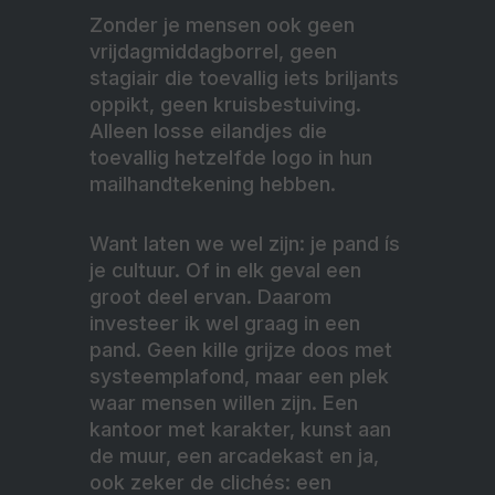
Zonder je mensen ook geen
vrijdagmiddagborrel, geen
stagiair die toevallig iets briljants
oppikt, geen kruisbestuiving.
Alleen losse eilandjes die
toevallig hetzelfde logo in hun
mailhandtekening hebben.
Want laten we wel zijn: je pand ís
je cultuur. Of in elk geval een
groot deel ervan. Daarom
investeer ik wel graag in een
pand. Geen kille grijze doos met
systeemplafond, maar een plek
waar mensen willen zijn. Een
kantoor met karakter, kunst aan
de muur, een arcadekast en ja,
ook zeker de clichés: een