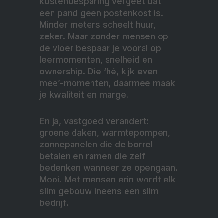
kostenbesparing vergeet dat
een pand geen postenkost is.
Minder meters scheelt huur,
zeker. Maar zonder mensen op
de vloer bespaar je vooral op
leermomenten, snelheid en
ownership. Die ‘hé, kijk even
mee’-momenten, daarmee maak
je kwaliteit en marge.
En ja, vastgoed verandert:
groene daken, warmtepompen,
zonnepanelen die de borrel
betalen en ramen die zelf
bedenken wanneer ze opengaan.
Mooi. Met mensen erin wordt elk
slim gebouw ineens een slim
bedrijf.