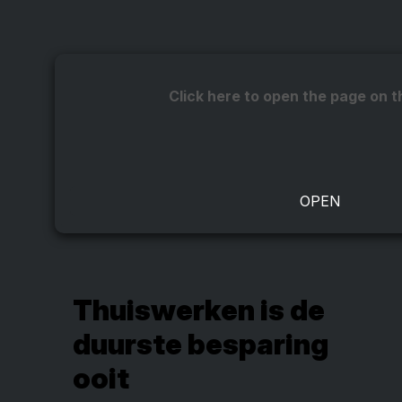
Click here to open the page on t
Thuiswerken is de
duurste besparing
ooit