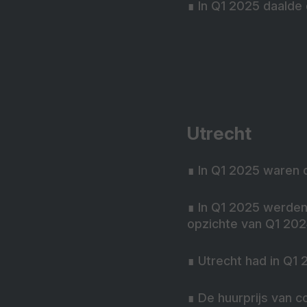
∎
In Q1 2025 daalde
Utrecht
∎
In Q1 2025 waren 
∎
In Q1 2025 werden
opzichte van Q1 20
∎
Utrecht had in Q1
∎
De huurprijs van 