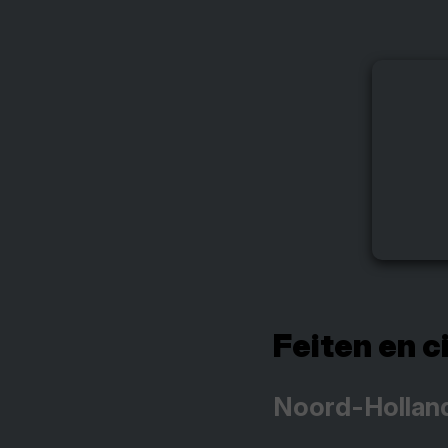
Feiten en c
Noord-Hollan