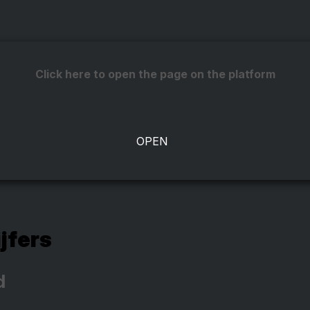
Click here to open the page on the platform
ijfers
d