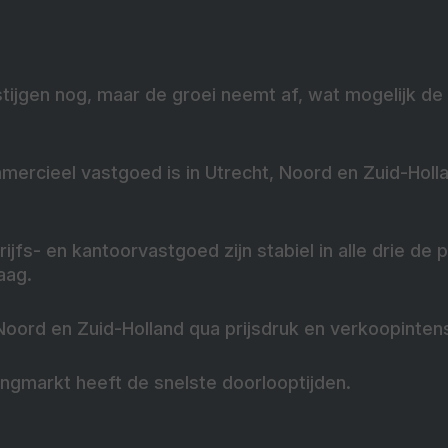
tijgen nog, maar de groei neemt af, wat mogelijk de
ercieel vastgoed is in Utrecht, Noord en Zuid-Holl
ijfs- en kantoorvastgoed zijn stabiel in alle drie de 
aag.
Noord en Zuid-Holland qua prijsdruk en verkoopintens
ngmarkt heeft de snelste doorlooptijden.