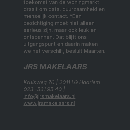
toekomst van de woningmarkt
draait om data, duurzaamheid en
menselijk contact. “Een
bezichtiging moet niet alleen
serieus zijn, maar ook leuk en
ontspannen. Dat blijft ons
uitgangspunt en daarin maken
we het verschil”, besluit Maarten.
JRS MAKELAARS
Kruisweg 70 | 2011 LG Haarlem
023 -531 95 40 |
info@jrsmakelaars.nl
www.jrsmakelaars.nl