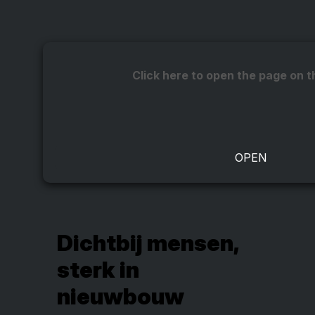
Click here to open the page on t
Dichtbij mensen,
sterk in
nieuwbouw