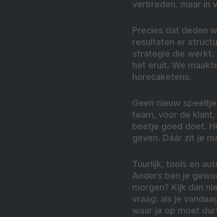
verbreden, maar in 
Precies dat deden w
resultaten er struc
strategie die werkt.
het eruit. We maakte
horecaketens.
Geen nieuw speeltje 
team, voor de klant,
beetje goed doet. He
geven. Dáár zit je ma
Tuurlijk, tools en a
Anders ben je gewoon
morgen? Kijk dan niet
vraag: als je vanda
waar je op moet dur