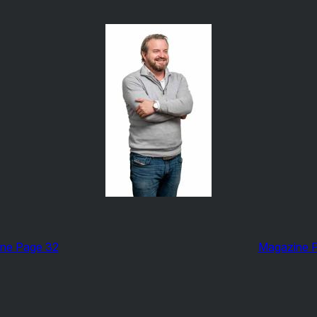
ne Page 32
Magazine 