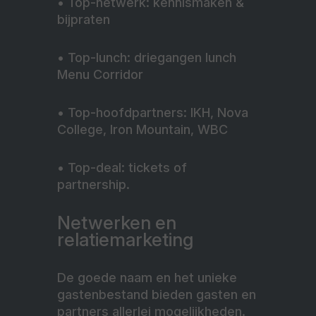
• Top-netwerk: kennismaken &
bijpraten
• Top-lunch: driegangen lunch
Menu Corridor
• Top-hoofdpartners: IKH, Nova
College, Iron Mountain, WBC
• Top-deal: tickets of
partnership.
Netwerken en
relatiemarketing
De goede naam en het unieke
gastenbestand bieden gasten en
partners allerlei mogelijkheden.