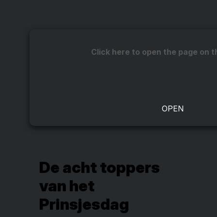
Click here to open the page on t
De acht toppers
van het
Prinsjesdag