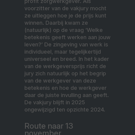
profit zorgwerkgever. Als
voorzitter van de vakjury mocht
ze uitleggen hoe je de prijs kunt
winnen. Daarbij kwam ze
(natuurlijk) op de vraag ‘Welke
betekenis geeft werken aan jouw
leven?’ De zingeving van werk is
individueel, maar tegelijkertijd
universeel en breed. In het kader
van de werkgeversprijs richt de
jury zich natuurlijk op het begrip
van de werkgever van deze
betekenis en hoe de werkgever
daar de juiste invulling aan geeft.
De vakjury blijft in 2025
ongewijzigd ten opzichte 2024.
Route naar 13
november