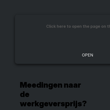
Click here to open the page on t
Meedingen naar
de
werkgeversprijs?