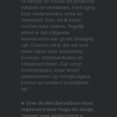
te nemen en fiscale en juridische
hobbels te verkleinen. Vertraging
kost ondernemers rente en
overhead. Daar wil ik korte
metten mee maken. Tegelijk
erken ik dat stijgende
bouwkosten een grote uitdaging
zijn. Daarom wil ik dat we veel
meer kijken naar industrieel
bouwen, standaardisatie en
schaalvoordelen. Dat vergt
investeringen, maar levert
ondernemers op termijn lagere
kosten en snellere bouwtijden
op.”
■
Over de Wet Betaalbare Huur,
ingevoerd door Hugo de Jonge,
zeggen veel ondernemers: