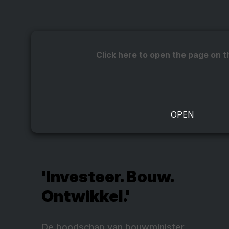
Click here to open the page on t
'Investeer. Bouw.
Ontwikkel.'
De boodschap van bouwminister