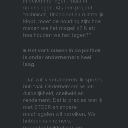
in belemmeringen, maar in
oplossingen. Als een project
technisch, financieel en ruimtelijk
klopt, moet de houding zijn: hoe
maken we het mogelijk? Niet:
hoe houden we het tegen?”
■
Het vertrouwen in de politiek
is onder ondernemers heel
laag.
“Dat wil ik veranderen. Ik spreek
hun taal. Ondernemers willen
duidelijkheid, snelheid en
rendement. Dat is precies wat ik
met STOER en andere
maatregelen wil bereiken. We
hebben aannemers,
projectontwikkelaars en