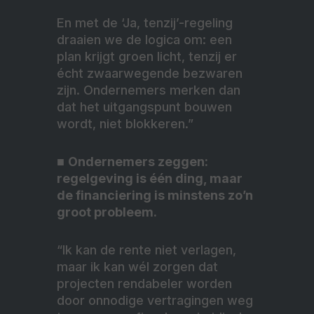
En met de ‘Ja, tenzij’-regeling
draaien we de logica om: een
plan krijgt groen licht, tenzij er
écht zwaarwegende bezwaren
zijn. Ondernemers merken dan
dat het uitgangspunt bouwen
wordt, niet blokkeren.”
■
Ondernemers zeggen:
regelgeving is één ding, maar
de financiering is minstens zo’n
groot probleem.
“Ik kan de rente niet verlagen,
maar ik kan wél zorgen dat
projecten rendabeler worden
door onnodige vertragingen weg