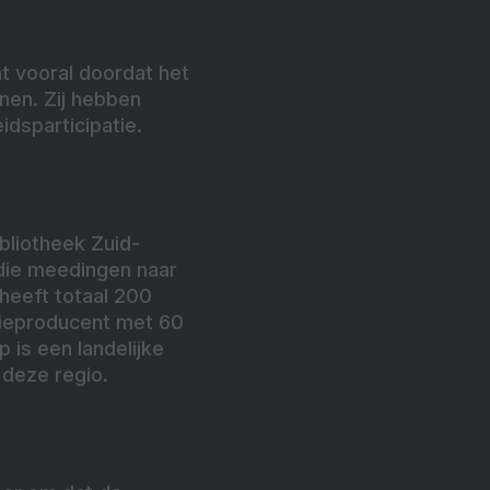
t vooral doordat het
onen. Zij hebben
dsparticipatie.
bliotheek Zuid-
n die meedingen naar
heeft totaal 200
serieproducent met 60
is een landelijke
deze regio.