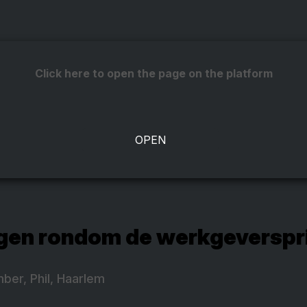
Click here to open the page on the platform
en rondom de werkgeverspri
er, Phil, Haarlem