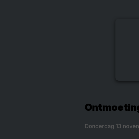
Ontmoeting
Donderdag 13 novemb