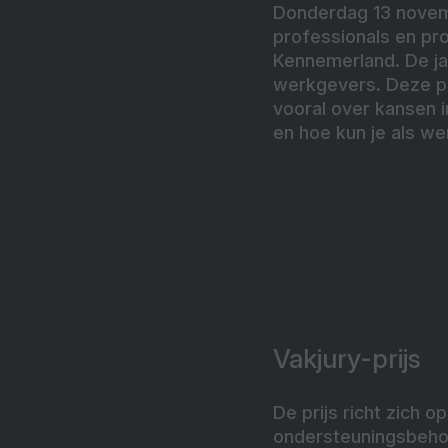
Donderdag 13 novemb
professionals en pr
Kennemerland. De jaa
werkgevers. Deze pr
vooral over kansen 
en hoe kun je als 
Vakjury-prijs
De prijs richt zich 
ondersteuningsbehoe