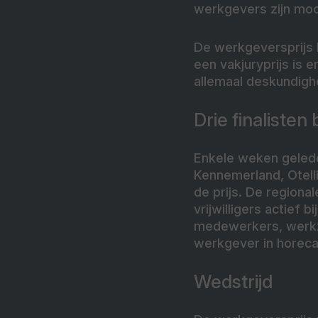
werkgevers zijn mo
De werkgeversprijs 
een vakjuryprijs is e
allemaal deskundigh
Drie finalisten
Enkele weken geleden
Kennemerland, Otelli
de prijs. De region
vrijwilligers actief 
medewerkers, werkza
werkgever in horeca
Wedstrijd