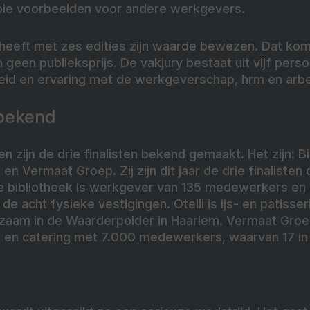
oie voorbeelden voor andere werkgevers.
heeft met zes edities zijn waarde bewezen. Dat kom
n geen publieksprijs. De vakjury bestaat uit vijf pers
eid en ervaring met de werkgeverschap, hrm en arbei
 bekend
 zijn de drie finalisten bekend gemaakt. Het zijn: Bi
 en Vermaat Groep. Zij zijn dit jaar de drie finaliste
ale bibliotheek is werkgever van 135 medewerkers en 
bij de acht fysieke vestigingen. Otelli is ijs- en patis
am in de Waarderpolder in Haarlem. Vermaat Groep 
 en catering met 7.000 medewerkers, waarvan 17 in 