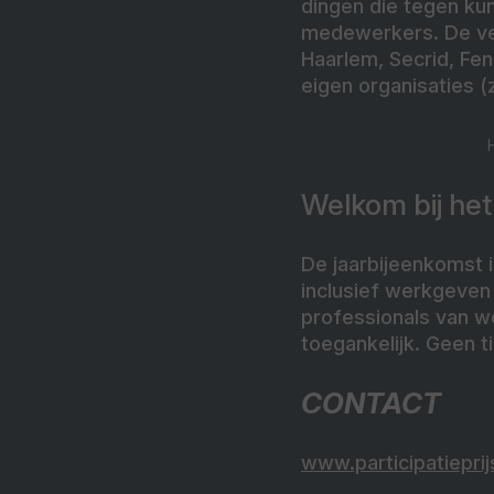
dingen die tegen ku
medewerkers. De ve
Haarlem, Secrid, Fe
eigen organisaties (
Welkom bij he
De jaarbijeenkomst 
inclusief werkgeven
professionals van we
toegankelijk. Geen 
CONTACT
www.participatiepri