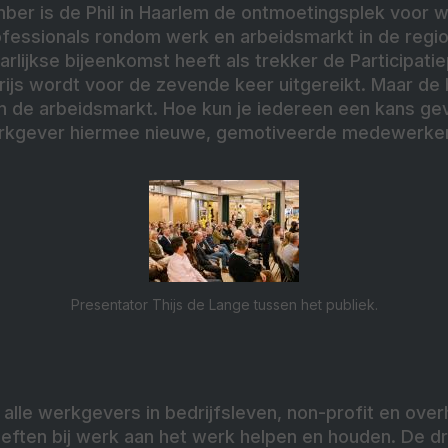
er is de Phil in Haarlem de ontmoetingsplek voor 
ofessionals rondom werk en arbeidsmarkt in de regio
rlijkse bijeenkomst heeft als trekker de Participatie
ijs wordt voor de zevende keer uitgereikt. Maar de
in de arbeidsmarkt. Hoe kun je iedereen een kans ge
werkgever hiermee nieuwe, gemotiveerde medewerker
Presentator Thijs de Lange tussen het publiek.
op alle werkgevers in bedrijfsleven, non-profit en ov
ften bij werk aan het werk helpen en houden. De d