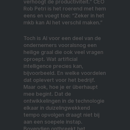
verhoogt de productiviteit.” CEO
Rob Petri is het roerend met hem
eens en voegt toe: “Zeker in het
mkb kan AI het verschil maken.”
Toch is AI voor een deel van de
ondernemers vooralsnog een
heilige graal die ook veel vragen
oproept. Wat artificial
intelligence precies kan,
bijvoorbeeld. En welke voordelen
dat oplevert voor het bedrijf.
Maar ook, hoe je er überhaupt
mee begint. Dat de
ontwikkelingen in de technologie
elkaar in duizelingwekkend
tempo opvolgen draagt niet bij
aan een soepele instap.
Bovendien ontbreekt het