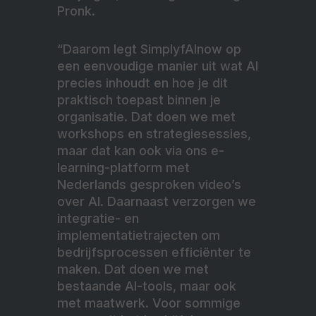
Pronk.
“Daarom legt SimplyfAInow op
een eenvoudige manier uit wat AI
precies inhoudt en hoe je dit
praktisch toepast binnen je
organisatie. Dat doen we met
workshops en strategiesessies,
maar dat kan ook via ons e-
learning-platform met
Nederlands gesproken video’s
over AI. Daarnaast verzorgen we
integratie- en
implementatietrajecten om
bedrijfsprocessen efficiënter te
maken. Dat doen we met
bestaande AI-tools, maar ook
met maatwerk. Voor sommige