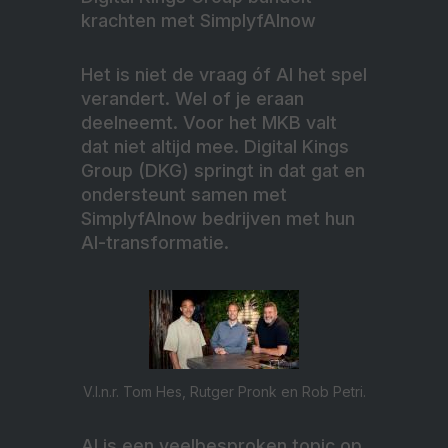
krachten met SimplyfAInow
Het is niet de vraag óf AI het spel
verandert. Wel of je eraan
deelneemt. Voor het MKB valt
dat niet altijd mee. Digital Kings
Group (DKG) springt in dat gat en
ondersteunt samen met
SimplyfAInow bedrijven met hun
AI-transformatie.
V.l.n.r. Tom Hes, Rutger Pronk en Rob Petri.
AI is een veelbesproken topic op