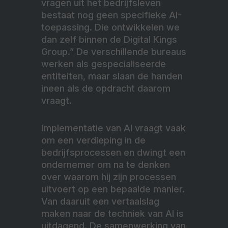
vragen uit het bedrijfsleven
bestaat nog geen specifieke AI-
toepassing. Die ontwikkelen we
dan zelf binnen de Digital Kings
Group.” De verschillende bureaus
werken als gespecialiseerde
entiteiten, maar slaan de handen
ineen als de opdracht daarom
vraagt.
Implementatie van AI vraagt vaak
om een verdieping in de
bedrijfsprocessen en dwingt een
ondernemer om na te denken
over waarom hij zijn processen
uitvoert op een bepaalde manier.
Van daaruit een vertaalslag
maken naar de techniek van AI is
uitdagend. De samenwerking van