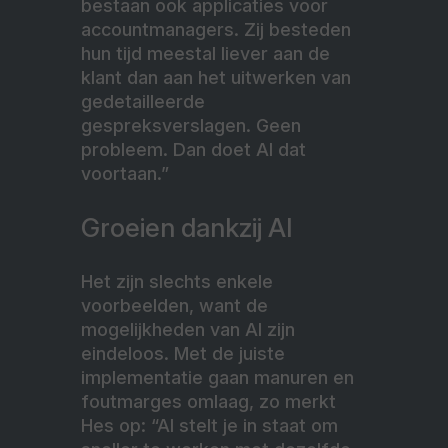
bestaan ook applicaties voor
accountmanagers. Zij besteden
hun tijd meestal liever aan de
klant dan aan het uitwerken van
gedetailleerde
gespreksverslagen. Geen
probleem. Dan doet AI dat
voortaan.”
Groeien dankzij AI
Het zijn slechts enkele
voorbeelden, want de
mogelijkheden van AI zijn
eindeloos. Met de juiste
implementatie gaan manuren en
foutmarges omlaag, zo merkt
Hes op: “AI stelt je in staat om