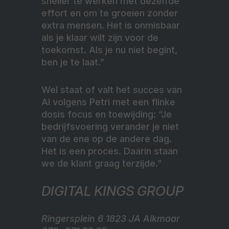
sneller te werken met dezelfde
effort en om te groeien zonder
extra mensen. Het is onmisbaar
als je klaar wilt zijn voor de
toekomst. Als je nu niet begint,
ben je te laat.”
Wel staat of valt het succes van
AI volgens Petri met een flinke
dosis focus en toewijding: “Je
bedrijfsvoering verander je niet
van de ene op de andere dag.
Het is een proces. Daarin staan
we de klant graag terzijde.”
DIGITAL KINGS GROUP
Ringersplein 6 1823 JA Alkmaar