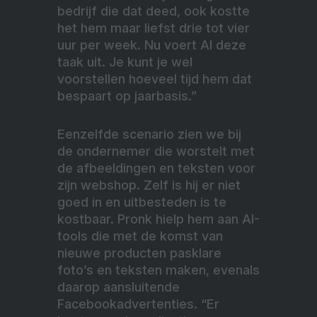
bedrijf die dat deed, ook kostte
het hem maar liefst drie tot vier
uur per week. Nu voert AI deze
taak uit. Je kunt je wel
voorstellen hoeveel tijd hem dat
bespaart op jaarbasis.”
Eenzelfde scenario zien we bij
de ondernemer die worstelt met
de afbeeldingen en teksten voor
zijn webshop. Zelf is hij er niet
goed in en uitbesteden is te
kostbaar. Pronk hielp hem aan AI-
tools die met de komst van
nieuwe producten pasklare
foto’s en teksten maken, evenals
daarop aansluitende
Facebookadvertenties. “Er