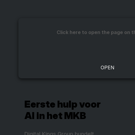
Click here to open the page on t
Eerste hulp voor
AI in het MKB
Digital Kings Group bundelt