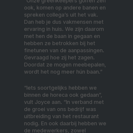
“Onze greenkeepers golfen zelf
ook, komen op andere banen en
spreken collega’s uit het vak.
Dan heb je dus vakmensen met
ervaring in huis. We zijn daarom
met hen de baan in gegaan en
hebben ze betrokken bij het
finetunen van de aanpassingen.
Gevraagd hoe zij het zagen.
Doordat ze mogen meebepalen,
wordt het nog meer hún baan.”
“Iets soortgelijks hebben we
binnen de horeca ook gedaan”,
vult Joyce aan. “In verband met
de groei van ons bedrijf was
uitbreiding van het restaurant
nodig. En ook daarbij hebben we
de medewerkers, zowel