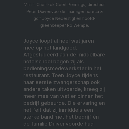
V.l.n.r.: Chef-kok Geert Pennings, directeur
Peter Duivenvoorde, manager horeca &
golf Joyce Nederstigt en hoofd-
greenkeeper Ro Wempe.
Joyce loopt al heel wat jaren
mee op het landgoed.
Afgestudeerd aan de middelbare
hotelschool begon zij als
bedieningsmedewerkster in het
restaurant. Toen Joyce tijdens
haar eerste zwangerschap ook
andere taken uitvoerde, kreeg zij
meer mee van wat er binnen het
bedrijf gebeurde. Die ervaring en
het feit dat zij inmiddels een
sterke band met het bedrijf én
de familie Duivenvoorde had