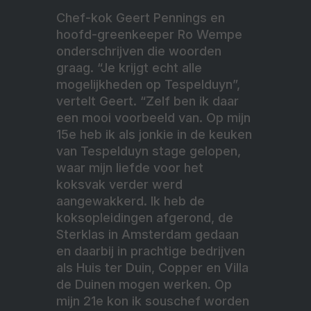
Chef-kok Geert Pennings en
hoofd-greenkeeper Ro Wempe
onderschrijven die woorden
graag. “Je krijgt echt alle
mogelijkheden op Tespelduyn”,
vertelt Geert. “Zelf ben ik daar
een mooi voorbeeld van. Op mijn
15e heb ik als jonkie in de keuken
van Tespelduyn stage gelopen,
waar mijn liefde voor het
koksvak verder werd
aangewakkerd. Ik heb de
koksopleidingen afgerond, de
Sterklas in Amsterdam gedaan
en daarbij in prachtige bedrijven
als Huis ter Duin, Copper en Villa
de Duinen mogen werken. Op
mijn 21e kon ik souschef worden