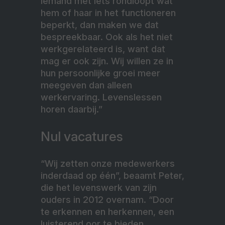
iemand met iets rondloopt wat
hem of haar in het functioneren
beperkt, dan maken we dat
bespreekbaar. Ook als het niet
werkgerelateerd is, want dat
mag er ook zijn. Wij willen ze in
hun persoonlijke groei meer
meegeven dan alleen
werkervaring. Levenslessen
horen daarbij.”
Nul vacatures
“Wij zetten onze medewerkers
inderdaad op één”, beaamt Peter,
die het levenswerk van zijn
ouders in 2012 overnam. “Door
te erkennen en herkennen, een
luisterend oor te bieden,