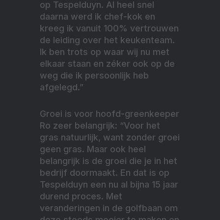
op Tespelduyn. Al heel snel
daarna werd ik chef-kok en
kreeg ik vanuit 100% vertrouwen
de leiding over het keukenteam.
Ik ben trots op waar wij nu met
elkaar staan en zéker ook op de
weg die ik persoonlijk heb
afgelegd.”
Groei is voor hoofd-greenkeeper
Ro zeer belangrijk: “Voor het
gras natuurlijk, want zonder groei
geen gras. Maar ook heel
belangrijk is de groei die je in het
bedrijf doormaakt. En dat is op
Tespelduyn een nu al bijna 15 jaar
durend proces. Met
veranderingen in de golfbaan om
deze steeds mooier te maken en