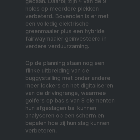
gedaan. Daarbij zijn 4 van de 9
holes op meerdere plekken
verbeterd. Bovendien is er met
een volledig elektrische
greenmaaier plus een hybride
fairwaymaaier geïnvesteerd in
verdere verduurzaming.
Op de planning staan nog een
flinke uitbreiding van de
buggystalling met onder andere
meer lockers en het digitaliseren
van de drivingrange, waarmee
golfers op basis van 8 elementen
hun afgeslagen bal kunnen
analyseren op een scherm en
bepalen hoe zij hun slag kunnen
verbeteren.