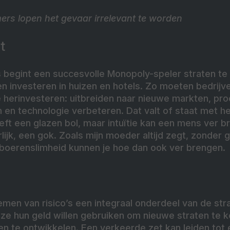
ers lopen het gevaar irrelevant te worden
t
 begint een succesvolle Monopoly-speler straten t
n investeren in huizen en hotels. Zo moeten bedrijv
 herinvesteren: uitbreiden naar nieuwe markten, pro
en technologie verbeteren. Dat valt of staat met 
ft een glazen bol, maar intuïtie kan een mens ver b
erlijk, een gok. Zoals mijn moeder altijd zegt, zonder
 boerenslimheid kunnen je hoe dan ook ver brengen.
emen van risico’s een integraal onderdeel van de str
e hun geld willen gebruiken om nieuwe straten te 
n te ontwikkelen. Een verkeerde zet kan leiden tot e