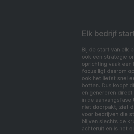
Elk bedrijf star
Bij de start van elk 
ook een strategie om
oprichting vaak een 
focus ligt daarom op
ook het liefst snel 
botten. Dus koopt di
en genereren direct 
in de aanvangsfase 
niet doorpakt, ziet 
voor bedrijven die 
blijven slechts de k
achteruit en is het e