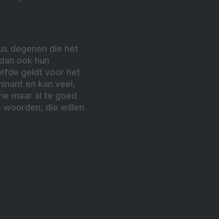
dus degenen die het
 dan ook hun
lfde geldt voor het
minant en kan veel,
sme maar al te goed
 woorden, die willen