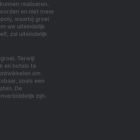
 kunnen realiseren.
d worden en niet meer
oly, waarbij groei
m we uiteindelijk
it, zal uiteindelijk
groei. Terwijl
n en hotels te
 ontwikkelen om
sbaar, zoals een
raten. De
erbiddelijk zijn.