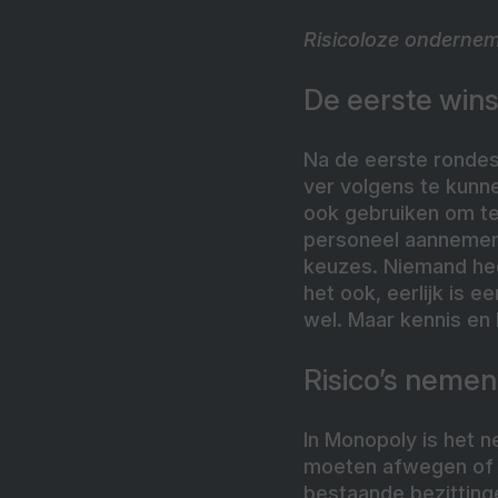
Risicoloze ondernem
De eerste wins
Na de eerste rondes
ver volgens te kunne
ook gebruiken om te
personeel aannemen 
keuzes. Niemand hee
het ook, eerlijk is e
wel. Maar kennis en
Risico’s nemen
In Monopoly is het n
moeten afwegen of z
bestaande bezittinge