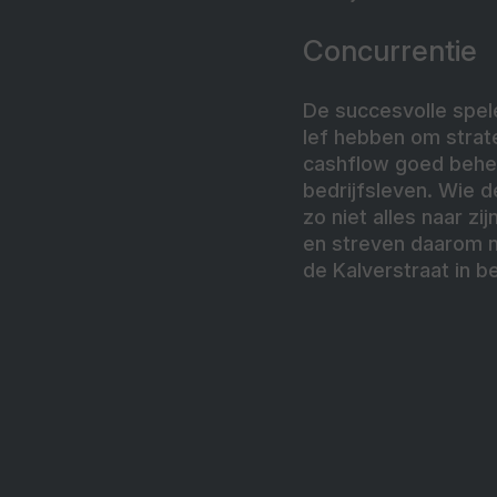
Concurrentie
De succesvolle spele
lef hebben om strat
cashflow goed beher
bedrijfsleven. Wie d
zo niet alles naar z
en streven daarom n
de Kalverstraat in b