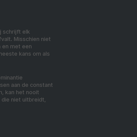
schrijft elk
valt. Misschien niet
n en met een
meeste kans om als
minantie
sen aan de constant
, kan het nooit
ie niet uitbreidt,