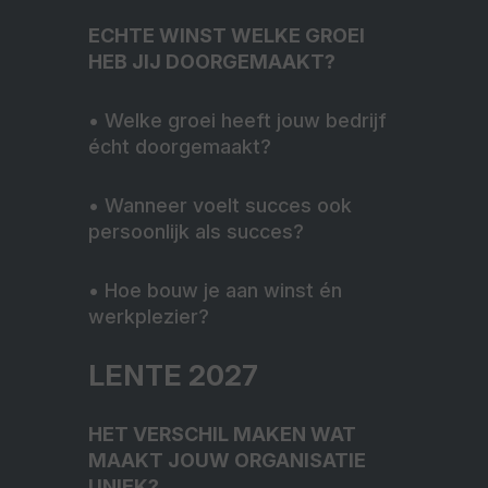
ECHTE WINST
WELKE GROEI
HEB JIJ DOORGEMAAKT?
•
Welke groei heeft jouw bedrijf
écht doorgemaakt?
•
Wanneer voelt succes ook
persoonlijk als succes?
•
Hoe bouw je aan winst én
werkplezier?
LENTE 2027
HET VERSCHIL MAKEN
WAT
MAAKT JOUW ORGANISATIE
UNIEK?