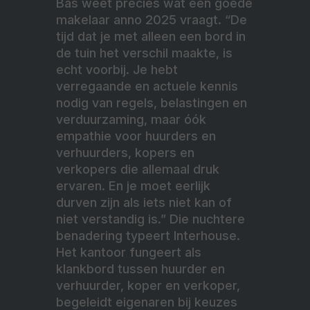
Bas weet precies wat een goede
makelaar anno 2025 vraagt. “De
tijd dat je met alleen een bord in
de tuin het verschil maakte, is
echt voorbij. Je hebt
verregaande en actuele kennis
nodig van regels, belastingen en
verduurzaming, maar óók
empathie voor huurders en
verhuurders, kopers en
verkopers die allemaal druk
ervaren. En je moet eerlijk
durven zijn als iets niet kan of
niet verstandig is.” Die nuchtere
benadering typeert Interhouse.
Het kantoor fungeert als
klankbord tussen huurder en
verhuurder, koper en verkoper,
begeleidt eigenaren bij keuzes