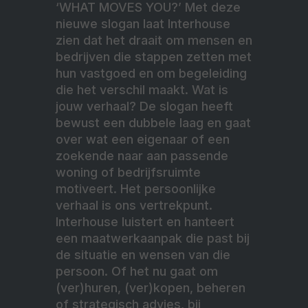
‘WHAT MOVES YOU?’ Met deze
nieuwe slogan laat Interhouse
zien dat het draait om mensen en
bedrijven die stappen zetten met
hun vastgoed en om begeleiding
die het verschil maakt. Wat is
jouw verhaal? De slogan heeft
bewust een dubbele laag en gaat
over wat een eigenaar of een
zoekende naar aan passende
woning of bedrijfsruimte
motiveert. Het persoonlijke
verhaal is ons vertrekpunt.
Interhouse luistert en hanteert
een maatwerkaanpak die past bij
de situatie en wensen van die
persoon. Of het nu gaat om
(ver)huren, (ver)kopen, beheren
of strategisch advies, bij