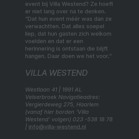
event bij Villa Westend? Ze hoeft
er niet lang over na te denken.
“Dat hun event méér was dan ze
verwachtten. Dat alles soepel
liep, dat hun gasten zich welkom
voelden en dat er een
herinnering is ontstaan die blijft
hangen. Daar doen we het voor.”
VILLA WESTEND
Westlaan 41 | 1991 AL
Velserbroek Navigatieadres:
Vergierdeweg 275, Haarlem
(vanaf hier borden ‘Villa
Westend’ volgen) 023 -538 18 78
|
info@villa-westend.nl