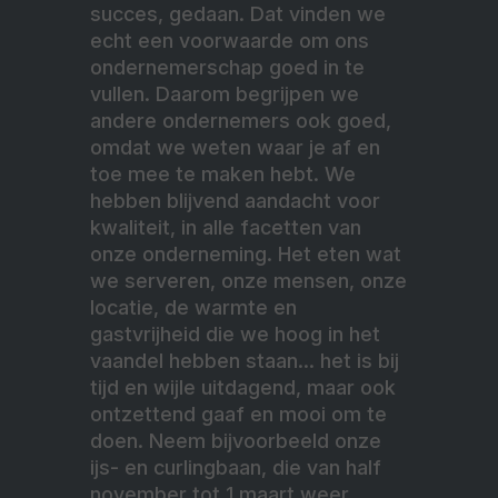
succes, gedaan. Dat vinden we
echt een voorwaarde om ons
ondernemerschap goed in te
vullen. Daarom begrijpen we
andere ondernemers ook goed,
omdat we weten waar je af en
toe mee te maken hebt. We
hebben blijvend aandacht voor
kwaliteit, in alle facetten van
onze onderneming. Het eten wat
we serveren, onze mensen, onze
locatie, de warmte en
gastvrijheid die we hoog in het
vaandel hebben staan… het is bij
tijd en wijle uitdagend, maar ook
ontzettend gaaf en mooi om te
doen. Neem bijvoorbeeld onze
ijs- en curlingbaan, die van half
november tot 1 maart weer