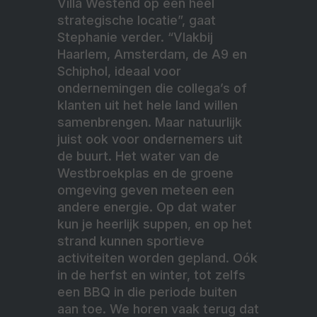
Villa Westend op een heel
strategische locatie”, gaat
Stephanie verder. “Vlakbij
Haarlem, Amsterdam, de A9 en
Schiphol, ideaal voor
ondernemingen die collega’s of
klanten uit het hele land willen
samenbrengen. Maar natuurlijk
juist ook voor ondernemers uit
de buurt. Het water van de
Westbroekplas en de groene
omgeving geven meteen een
andere energie. Op dat water
kun je heerlijk suppen, en op het
strand kunnen sportieve
activiteiten worden gepland. Oók
in de herfst en winter, tot zelfs
een BBQ in die periode buiten
aan toe. We horen vaak terug dat