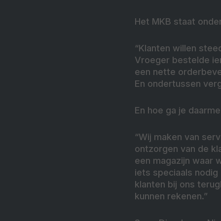
Het MKB staat onder
“Klanten willen ste
Vroeger bestelde ie
een nette orderbeves
En ondertussen verge
En hoe ga je daarm
“Wij maken van serv
ontzorgen van de kl
een magazijn waar w
iets speciaals nodig
klanten bij ons ter
kunnen rekenen.”