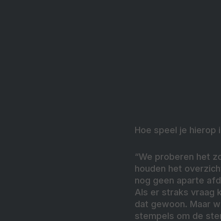
Hoe speel je hierop 
“We proberen het zo
houden het overzich
nog geen aparte afde
Als er straks vraa
dat gewoon. Maar we
stempels om de ste