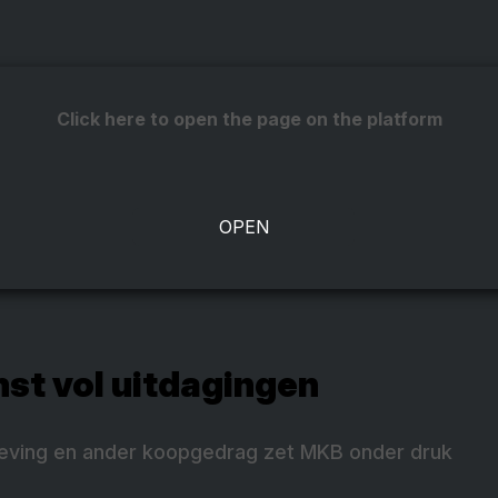
Click here to open the page on the platform
st vol uitdagingen
ving en ander koopgedrag zet MKB onder druk