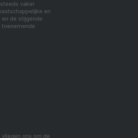
 steeds vaker
aatschappelijke en
en de stijgende
de toenemende
n vliegen ons om de