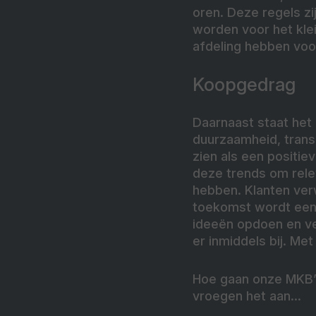
oren. Deze regels zi
worden voor het kle
afdeling hebben voor
Koopgedrag
Daarnaast staat he
duurzaamheid, trans
zien als een positie
deze trends om relev
hebben. Klanten ver
toekomst wordt een b
ideeën opdoen en ve
er inmiddels bij. Met
Hoe gaan onze MKB’
vroegen het aan…