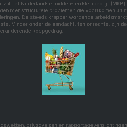
r zal het Nederlandse midden- en kleinbedrijf (MKB)
en met structurele problemen die voortkomen uit m
eringen. De steeds krapper wordende arbeidsmarkt 
dste. Minder onder de aandacht, ten onrechte, zijn 
 veranderende koopgedrag.
eidswetten, privacyeisen en rapportageverplichtinge