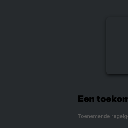
Een toekom
Toenemende regelge