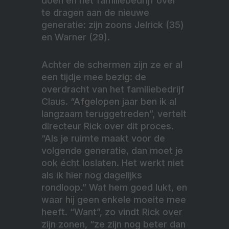
doen en het familiebedrijf over
te dragen aan de nieuwe
generatie: zijn zoons Jelrick (35)
en Warner (29).
Achter de schermen zijn ze er al
een tijdje mee bezig: de
overdracht van het familiebedrijf
Claus. “Afgelopen jaar ben ik al
langzaam teruggetreden”, vertelt
directeur Rick over dit proces.
“Als je ruimte maakt voor de
volgende generatie, dan moet je
ook écht loslaten. Het werkt niet
als ik hier nog dagelijks
rondloop.” Wat hem goed lukt, en
waar hij geen enkele moeite mee
heeft. “Want”, zo vindt Rick over
zijn zonen, “ze zijn nog beter dan