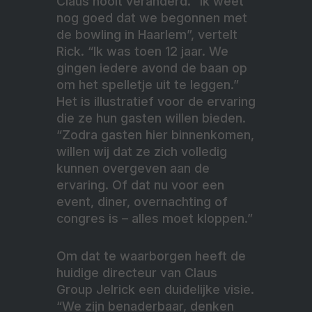
Claus nooit veranderd. “Ik weet
nog goed dat we begonnen met
de bowling in Haarlem”, vertelt
Rick. “Ik was toen 12 jaar. We
gingen iedere avond de baan op
om het spelletje uit te leggen.”
Het is illustratief voor de ervaring
die ze hun gasten willen bieden.
“Zodra gasten hier binnenkomen,
willen wij dat ze zich volledig
kunnen overgeven aan de
ervaring. Of dat nu voor een
event, diner, overnachting of
congres is – alles moet kloppen.”
Om dat te waarborgen heeft de
huidige directeur van Claus
Group Jelrick een duidelijke visie.
“We zijn benaderbaar, denken