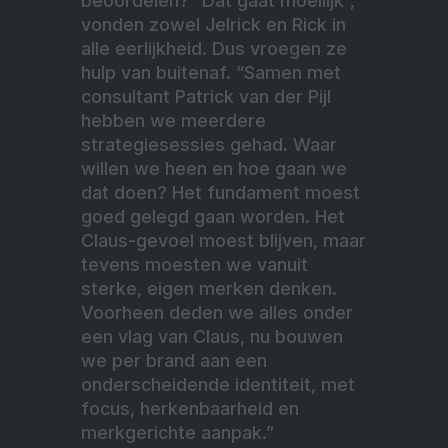
beoordelen? “Dat gaat moeilijk”,
vonden zowel Jelrick en Rick in
alle eerlijkheid. Dus vroegen ze
hulp van buitenaf. “Samen met
consultant Patrick van der Pijl
hebben we meerdere
strategiesessies gehad. Waar
willen we heen en hoe gaan we
dat doen? Het fundament moest
goed gelegd gaan worden. Het
Claus-gevoel moest blijven, maar
tevens moesten we vanuit
sterke, eigen merken denken.
Voorheen deden we alles onder
een vlag van Claus, nu bouwen
we per brand aan een
onderscheidende identiteit, met
focus, herkenbaarheid en
merkgerichte aanpak.”