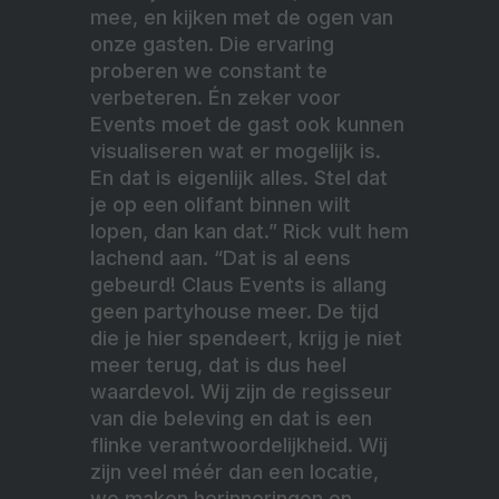
mee, en kijken met de ogen van
onze gasten. Die ervaring
proberen we constant te
verbeteren. Én zeker voor
Events moet de gast ook kunnen
visualiseren wat er mogelijk is.
En dat is eigenlijk alles. Stel dat
je op een olifant binnen wilt
lopen, dan kan dat.” Rick vult hem
lachend aan. “Dat is al eens
gebeurd! Claus Events is allang
geen partyhouse meer. De tijd
die je hier spendeert, krijg je niet
meer terug, dat is dus heel
waardevol. Wij zijn de regisseur
van die beleving en dat is een
flinke verantwoordelijkheid. Wij
zijn veel méér dan een locatie,
we maken herinneringen en