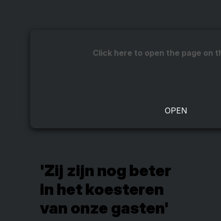
Click here to open the page on t
'Zij zijn nog beter
in het koesteren
van onze gasten'