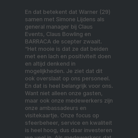
En dat betekent dat Warner (29)
samen met Simone Lijdens als
general manager bij Claus
Events, Claus Bowling en
BARRACA de scepter zwaait.
“Het mooie is dat ze dat beiden
met een lach en positiviteit doen
en altijd denkend in
mogelijkheden. Je ziet dat dit
ook overslaat op ons personeel.
En dat is heel belangrijk voor ons.
Want niet alleen onze gasten,
maar ook onze medewerkers zijn
onze ambassadeurs en
visitekaartje. Onze focus op
sfeerbeheer, service en kwaliteit
is heel hoog, dus daar investeren
we veel in. Als medewerkers dat