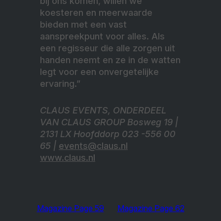
bij ons komen, willen we
koesteren en meerwaarde
bieden met een vast
aanspreekpunt voor alles. Als
een regisseur die alle zorgen uit
handen neemt en ze in de watten
legt voor een onvergetelijke
ervaring.”
CLAUS EVENTS, ONDERDEEL
VAN CLAUS GROUP Bosweg 19 |
2131 LX Hoofddorp 023 -556 00
65 |
events@claus.nl
www.claus.nl
Magazine Page 59
Magazine Page 62