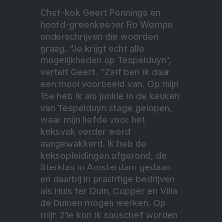
Chef-kok Geert Pennings en
hoofd-greenkeeper Ro Wempe
onderschrijven die woorden
graag. “Je krijgt echt alle
mogelijkheden op Tespelduyn”,
vertelt Geert. “Zelf ben ik daar
een mooi voorbeeld van. Op mijn
15e heb ik als jonkie in de keuken
van Tespelduyn stage gelopen,
waar mijn liefde voor het
koksvak verder werd
aangewakkerd. Ik heb de
koksopleidingen afgerond, de
Sterklas in Amsterdam gedaan
en daarbij in prachtige bedrijven
als Huis ter Duin, Copper en Villa
de Duinen mogen werken. Op
mijn 21e kon ik souschef worden