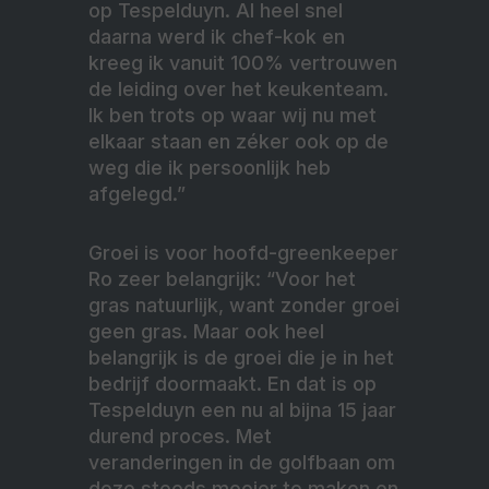
op Tespelduyn. Al heel snel
daarna werd ik chef-kok en
kreeg ik vanuit 100% vertrouwen
de leiding over het keukenteam.
Ik ben trots op waar wij nu met
elkaar staan en zéker ook op de
weg die ik persoonlijk heb
afgelegd.”
Groei is voor hoofd-greenkeeper
Ro zeer belangrijk: “Voor het
gras natuurlijk, want zonder groei
geen gras. Maar ook heel
belangrijk is de groei die je in het
bedrijf doormaakt. En dat is op
Tespelduyn een nu al bijna 15 jaar
durend proces. Met
veranderingen in de golfbaan om
deze steeds mooier te maken en