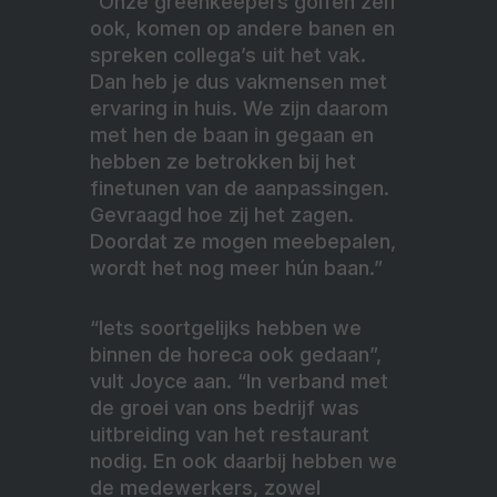
“Onze greenkeepers golfen zelf
ook, komen op andere banen en
spreken collega’s uit het vak.
Dan heb je dus vakmensen met
ervaring in huis. We zijn daarom
met hen de baan in gegaan en
hebben ze betrokken bij het
finetunen van de aanpassingen.
Gevraagd hoe zij het zagen.
Doordat ze mogen meebepalen,
wordt het nog meer hún baan.”
“Iets soortgelijks hebben we
binnen de horeca ook gedaan”,
vult Joyce aan. “In verband met
de groei van ons bedrijf was
uitbreiding van het restaurant
nodig. En ook daarbij hebben we
de medewerkers, zowel