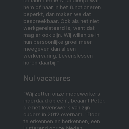
iemand met iets rondloopt wat
hem of haar in het functioneren
beperkt, dan maken we dat
bespreekbaar. Ook als het niet
werkgerelateerd is, want dat
mag er ook zijn. Wij willen ze in
hun persoonlijke groei meer
meegeven dan alleen
werkervaring. Levenslessen
horen daarbij.”
Nul vacatures
“Wij zetten onze medewerkers
inderdaad op één”, beaamt Peter,
die het levenswerk van zijn
ouders in 2012 overnam. “Door
te erkennen en herkennen, een
luisterend oor te bieden,