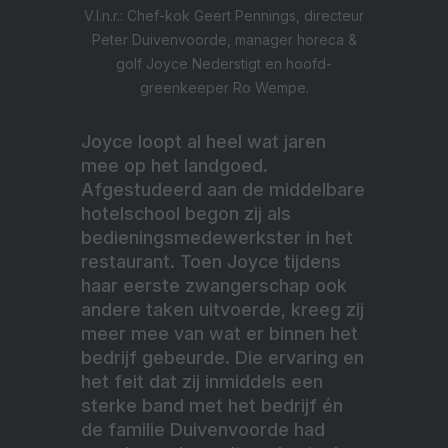
V.l.n.r.: Chef-kok Geert Pennings, directeur
Peter Duivenvoorde, manager horeca &
golf Joyce Nederstigt en hoofd-
greenkeeper Ro Wempe.
Joyce loopt al heel wat jaren
mee op het landgoed.
Afgestudeerd aan de middelbare
hotelschool begon zij als
bedieningsmedewerkster in het
restaurant. Toen Joyce tijdens
haar eerste zwangerschap ook
andere taken uitvoerde, kreeg zij
meer mee van wat er binnen het
bedrijf gebeurde. Die ervaring en
het feit dat zij inmiddels een
sterke band met het bedrijf én
de familie Duivenvoorde had