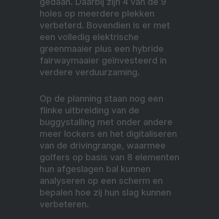
gedaan. Daarbij zijn 4 van de 9
holes op meerdere plekken
verbeterd. Bovendien is er met
een volledig elektrische
greenmaaier plus een hybride
fairwaymaaier geïnvesteerd in
verdere verduurzaming.
Op de planning staan nog een
flinke uitbreiding van de
buggystalling met onder andere
meer lockers en het digitaliseren
van de drivingrange, waarmee
golfers op basis van 8 elementen
hun afgeslagen bal kunnen
analyseren op een scherm en
bepalen hoe zij hun slag kunnen
verbeteren.