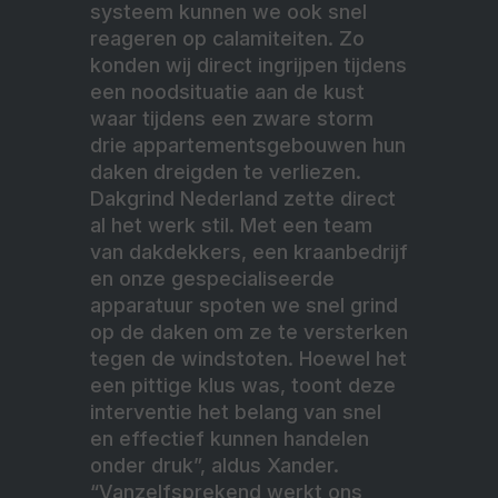
systeem kunnen we ook snel
reageren op calamiteiten. Zo
konden wij direct ingrijpen tijdens
een noodsituatie aan de kust
waar tijdens een zware storm
drie appartementsgebouwen hun
daken dreigden te verliezen.
Dakgrind Nederland zette direct
al het werk stil. Met een team
van dakdekkers, een kraanbedrijf
en onze gespecialiseerde
apparatuur spoten we snel grind
op de daken om ze te versterken
tegen de windstoten. Hoewel het
een pittige klus was, toont deze
interventie het belang van snel
en effectief kunnen handelen
onder druk”, aldus Xander.
“Vanzelfsprekend werkt ons