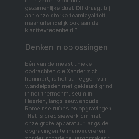
in te zetten voor ons
gezamenlijke doel. Dit draagt bij
aan onze sterke teamloyaliteit,
maar uiteindelijk ook aan de
klanttevredenheid.”
Denken in oplossingen
Eén van de meest unieke
opdrachten die Xander zich
herinnert, is het aanleggen van
wandelpaden met gekleurd grind
in het thermenmuseum in
Heerlen, langs eeuwenoude
Romeinse ruïnes en opgravingen.
“Het is precisiewerk om met
onze grote apparatuur langs de
opgravingen te manoeuvreren
zonder schade te veroorzaken.”