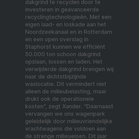
dakgrind te recyclen door te
investeren in geavanceerde
recyclingtechnologieën. Met een
eigen laad- en loskade aan het
Noordzeekanaal en in Rotterdam
en een open overslag in
Staphorst kunnen we efficiënt
50.000 ton schoon dakgrind
opslaan, lossen en laden. Het
verwijderde dakgrind brengen wij
naar de dichtstbijzijnde
waslocatie. Dit vermindert niet
alleen de milieubelasting, maar
drukt ook de operationele
kosten”, zegt Xander. “Daarnaast
vervangen we ons wagenpark
geleidelijk door milieuvriendelijke
vrachtwagens die voldoen aan
de strenge milieueisen. Dit jaar