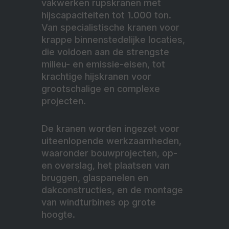
vakwerken rupskranen met
hijscapaciteiten tot 1.000 ton.
Van specialistische kranen voor
krappe binnenstedelijke locaties,
die voldoen aan de strengste
milieu- en emissie-eisen, tot
krachtige hijskranen voor
grootschalige en complexe
projecten.
De kranen worden ingezet voor
uiteenlopende werkzaamheden,
waaronder bouwprojecten, op-
en overslag, het plaatsen van
bruggen, glaspanelen en
dakconstructies, en de montage
van windturbines op grote
hoogte.