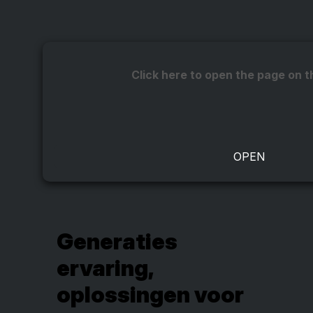
Click here to open the page on t
Generaties
ervaring,
oplossingen voor