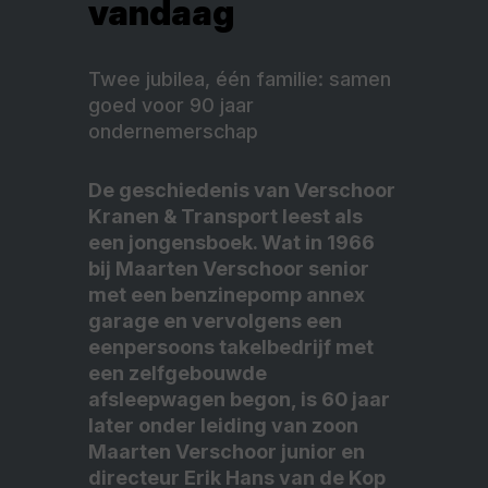
vandaag
Twee jubilea, één familie: samen
goed voor 90 jaar
ondernemerschap
De geschiedenis van Verschoor
Kranen & Transport leest als
een jongensboek. Wat in 1966
bij Maarten Verschoor senior
met een benzinepomp annex
garage en vervolgens een
eenpersoons takelbedrijf met
een zelfgebouwde
afsleepwagen begon, is 60 jaar
later onder leiding van zoon
Maarten Verschoor junior en
directeur Erik Hans van de Kop