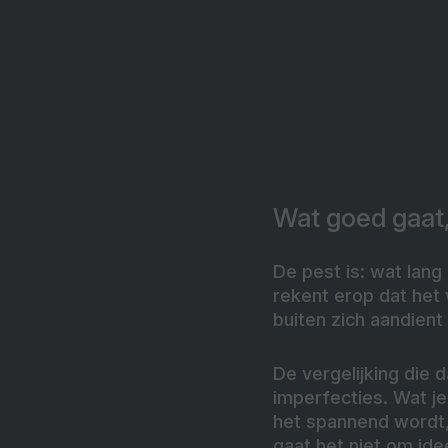
Wat goed gaat,
De pest is: wat lang
rekent erop dat het
buiten zich aandient
De vergelijking die d
imperfecties. Wat je
het spannend wordt, b
gaat het niet om id