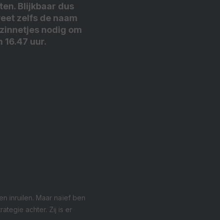
ten. Blijkbaar dus
 weet zelfs de naam
e zinnetjes nodig om
 16.47 uur.
len inruilen. Maar naïef ben
ategie achter. Zij is er