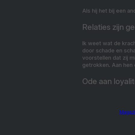
Als hij het bij een a
Relaties zijn 
Ik weet wat de kracht
door schade en schan
voorstellen dat zij m
getrokken. Aan hen 
Ode aan loyalit
Magazi