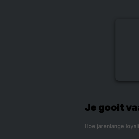
Je gooit va
Hoe jarenlange loyali