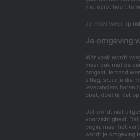
niet eerst hoeft te 
Je moet weer op nu
Je omgeving wo
Wat vaak wordt verge
maar ook met de zen
omgaat. Iemand werk
uitleg, stuur je die
leveranciers horen h
doet, doet hij dat o
Dat wordt niet uitg
voorzichtigheid. Dat 
begin, maar het vert
wordt je omgeving iet