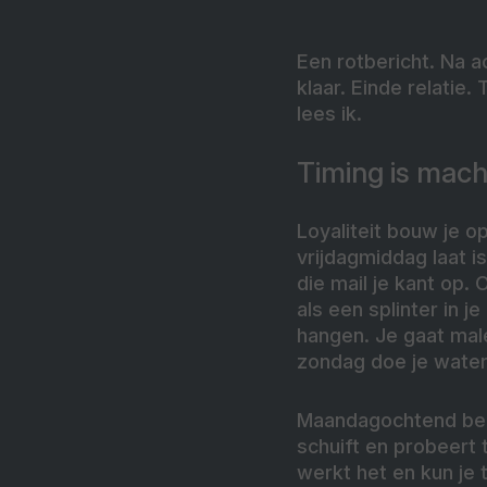
Een rotbericht. Na ac
klaar.
Einde relatie. 
lees ik.
Timing is mach
Loyaliteit bouw je op
vrijdagmiddag laat i
die mail je kant op. 
als een splinter in j
hangen. Je gaat male
zondag doe je water 
Maandagochtend ben j
schuift en probeert 
werkt het en kun je 