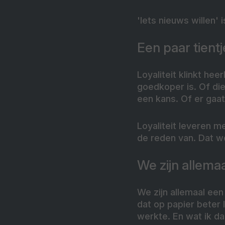
'Iets nieuws willen' 
Een paar tient
Loyaliteit klinkt hee
goedkoper is. Of die
een kans. Of er gaat
Loyaliteit leveren me
de reden van. Dat w
We zijn allema
We zijn allemaal een
dat op papier beter l
werkte. En wat ik da