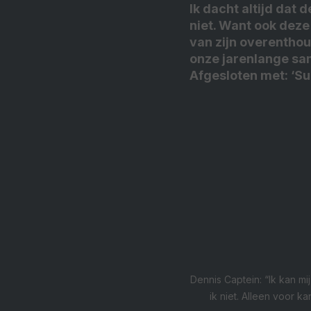
Ik dacht altijd dat 
niet. Want ook deze 
van zijn overenthou
onze jarenlange sa
Afgesloten met: ‘Su
Dennis Captein: “Ik kan mij
ik niet. Alleen voor ka